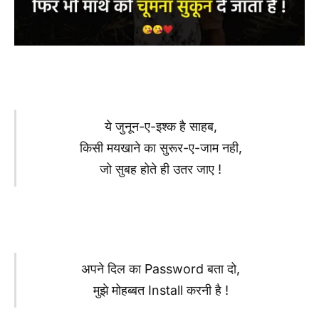
ये जुनून-ए-इश्क है साहब,
किसी मयखाने का सुरूर-ए-जाम नही,
जो सुबह होते ही उतर जाए !
अपने दिल का Password बता दो,
मुझे मोहब्बत Install करनी है !