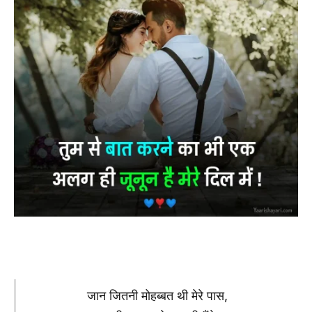
जान जितनी मोहब्बत थी मेरे पास,