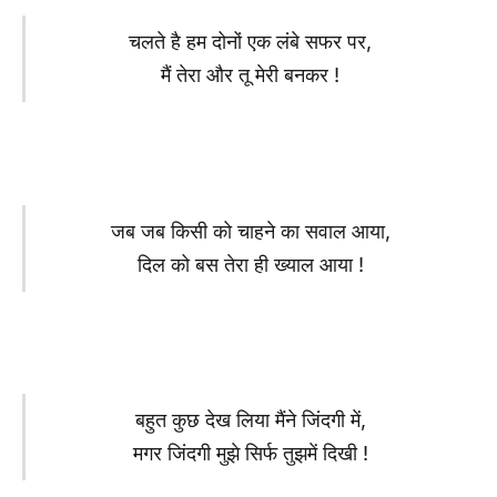
चलते है हम दोनों एक लंबे सफर पर,
मैं तेरा और तू मेरी बनकर !
जब जब किसी को चाहने का सवाल आया,
दिल को बस तेरा ही ख्याल आया !
बहुत कुछ देख लिया मैंने जिंदगी में,
मगर जिंदगी मुझे सिर्फ तुझमें दिखी !