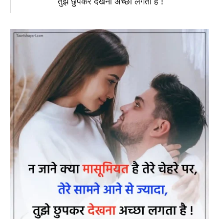
तुझे छुपकर देखना अच्छा लगता है !