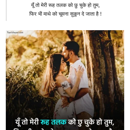
यूँ तो मेरी रूह तलक को छु चुके हो तुम,
फिर भी माथे को चूमना सुकून दे जाता है !