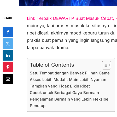
Link Terbaik DEWARTP Buat Masuk Cepat, Kl
SHARE
mainnya, tapi proses masuk ke situsnya. Li
ribet dicari, akhirnya mood keburu turun du
praktis buat pemain yang ingin langsung ma
tanpa banyak drama.
Table of Contents
Satu Tempat dengan Banyak Pilihan Game
Akses Lebih Mudah, Main Lebih Nyaman
Tampilan yang Tidak Bikin Ribet
Cocok untuk Berbagai Gaya Bermain
Pengalaman Bermain yang Lebih Fleksibel
Penutup