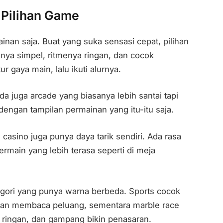
Pilihan Game
nan saja. Buat yang suka sensasi cepat, pilihan
nya simpel, ritmenya ringan, dan cocok
r gaya main, lalu ikuti alurnya.
da juga arcade yang biasanya lebih santai tapi
engan tampilan permainan yang itu-itu saja.
 casino juga punya daya tarik sendiri. Ada rasa
rmain yang lebih terasa seperti di meja
tegori yang punya warna berbeda. Sports cocok
dan membaca peluang, sementara marble race
, ringan, dan gampang bikin penasaran.