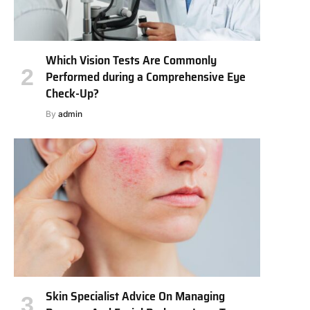
Which Vision Tests Are Commonly
Performed during a Comprehensive Eye
Check-Up?
By
admin
Skin Specialist Advice On Managing