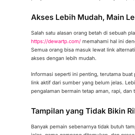
Akses Lebih Mudah, Main L
Salah satu alasan orang betah di sebuah pla
https://dewartp.com/
memahami hal ini deng
Semua orang bisa masuk lewat link alternat
akses dengan lebih mudah.
Informasi seperti ini penting, terutama bu
link aktif dari sumber yang belum jelas. Lebi
pengalaman bermain tetap aman, rapi, dan ti
Tampilan yang Tidak Bikin R
Banyak pemain sebenarnya tidak butuh tamp
jelas, game gampang ditemukan, dan proses