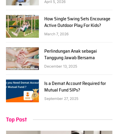
April 5, 2026
How Single Swing Sets Encourage
Active Outdoor Play For Kids?
March 7, 2026
Perlindungan Anak sebagai
Tanggung Jawab Bersama
December 13, 2025
Is a Demat Account Required for
Mutual Fund SIPs?
September 27, 2025
Top Post