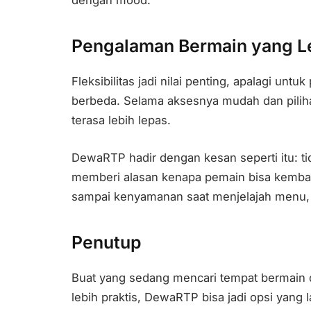
dengan mood.
Pengalaman Bermain yang Le
Fleksibilitas jadi nilai penting, apalagi un
berbeda. Selama aksesnya mudah dan pilih
terasa lebih lepas.
DewaRTP hadir dengan kesan seperti itu: ti
memberi alasan kenapa pemain bisa kembali 
sampai kenyamanan saat menjelajah menu
Penutup
Buat yang sedang mencari tempat bermain
lebih praktis, DewaRTP bisa jadi opsi yang l