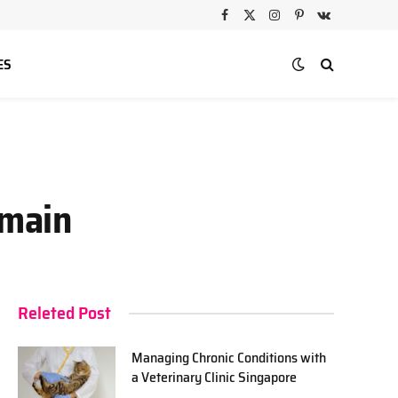
Facebook
X
Instagram
Pinterest
VKontakte
(Twitter)
ES
rmain
Releted Post
Managing Chronic Conditions with
a Veterinary Clinic Singapore