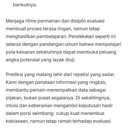
berikutnya.
Menjaga ritme permainan dan disiplin evaluasi
membuat proses terasa ringan, namun tetap
menghasilkan pembelajaran. Pendekatan seperti ini
selaras dengan pandangan umum bahwa mempelajari
pola keluaran sebelumnya dapat membuka peluang
angka potensial yang layak diuji.
Prediksi yang matang lahir dari repetisi yang sadar.
Kami dengan penataan informasi yang ringkas,
membantu pemain menempatkan data sebagai
pijakan, bukan pusat segalanya. Di sekelilingnya,
intuisi dan keberanian mengambil keputusan hadir
dalam porsi seimbang: cukup kuat menembus
kebiasaan, namun tetap ramah terhadap evaluasi.