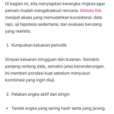
Di bagian ini, kita menyiapkan kerangka ringkas agar
pemain mudah mengeksekusi rencana.
Olxtoto link
menjadi akses yang memudahkan konsistensi: data
rapi, uji hipotesis sederhana, dan evaluasi berulang
yang realistis.
Kumpulkan keluaran periodik
Simpan keluaran mingguan dan bulanan. Semakin
panjang rentang data, semakin jelas kecenderungan.
Ini memberi pondasi kuat sebelum menyusun
kombinasi yang ingin diuji.
Petakan angka aktif dan dingin
Tandai angka yang sering hadir serta yang jarang.