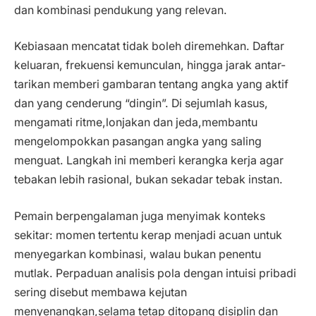
dan kombinasi pendukung yang relevan.
Kebiasaan mencatat tidak boleh diremehkan. Daftar
keluaran, frekuensi kemunculan, hingga jarak antar-
tarikan memberi gambaran tentang angka yang aktif
dan yang cenderung “dingin”. Di sejumlah kasus,
mengamati ritme,lonjakan dan jeda,membantu
mengelompokkan pasangan angka yang saling
menguat. Langkah ini memberi kerangka kerja agar
tebakan lebih rasional, bukan sekadar tebak instan.
Pemain berpengalaman juga menyimak konteks
sekitar: momen tertentu kerap menjadi acuan untuk
menyegarkan kombinasi, walau bukan penentu
mutlak. Perpaduan analisis pola dengan intuisi pribadi
sering disebut membawa kejutan
menyenangkan,selama tetap ditopang disiplin dan