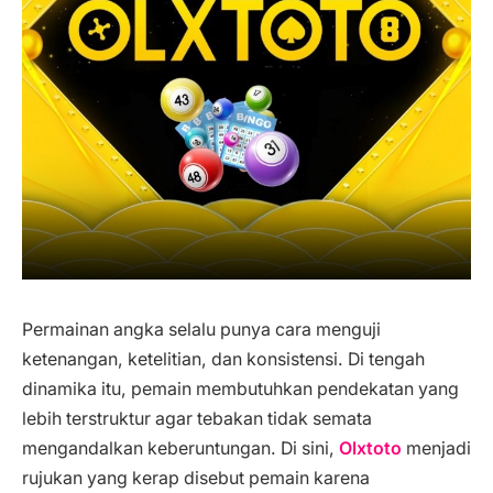
Permainan angka selalu punya cara menguji
ketenangan, ketelitian, dan konsistensi. Di tengah
dinamika itu, pemain membutuhkan pendekatan yang
lebih terstruktur agar tebakan tidak semata
mengandalkan keberuntungan. Di sini,
Olxtoto
menjadi
rujukan yang kerap disebut pemain karena