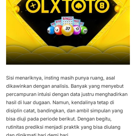
Sisi menariknya, insting masih punya ruang, asal
dikawinkan dengan analisis. Banyak yang menyebut
percampuran intuisi dengan data justru menghadirkan
hasil di luar dugaan. Namun, kendalinya tetap di
disiplin catat, bandingkan, dan ambil simpulan yang
bisa diuji pada periode berikut. Dengan begitu,
rutinitas prediksi menjadi praktik yang bisa diulang
dan dinikmati hari demi hari.