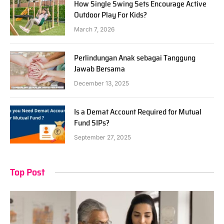
How Single Swing Sets Encourage Active
Outdoor Play For Kids?
March 7, 2026
Perlindungan Anak sebagai Tanggung
Jawab Bersama
December 13, 2025
Is a Demat Account Required for Mutual
Fund SIPs?
September 27, 2025
Top Post