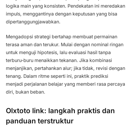
logika main yang konsisten. Pendekatan ini meredakan
impuls, menggantinya dengan keputusan yang bisa
dipertanggungjawabkan.
Mengadopsi strategi bertahap membuat permainan
terasa aman dan terukur. Mulai dengan nominal ringan
untuk menguji hipotesis, lalu evaluasi hasil tanpa
terburu-buru menaikkan tekanan. Jika kombinasi
menjanjikan, pertahankan alur; jika tidak, revisi dengan
tenang. Dalam ritme seperti ini, praktik prediksi
menjadi perjalanan belajar yang memberi rasa percaya
diri, bukan beban.
Olxtoto link: langkah praktis dan
panduan terstruktur