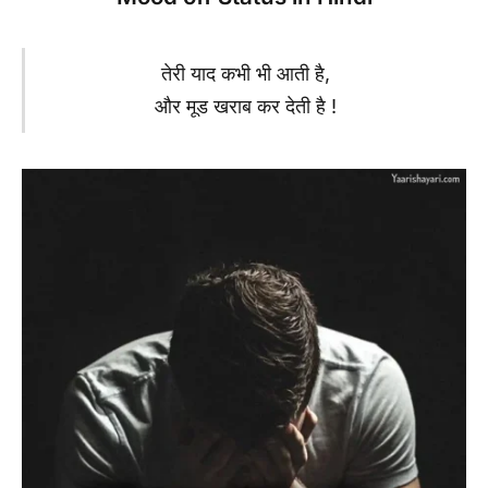
तेरी याद कभी भी आती है,
और मूड खराब कर देती है !