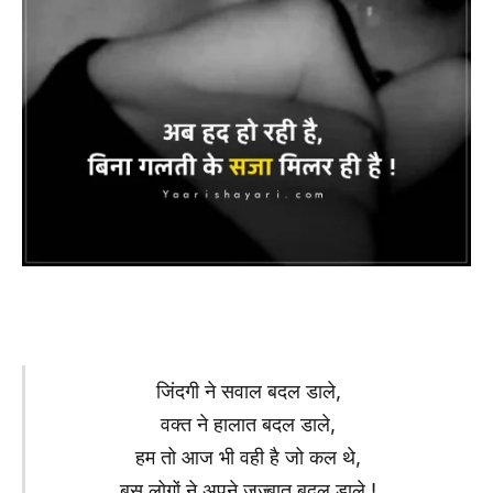
जिंदगी ने सवाल बदल डाले,
वक्त ने हालात बदल डाले,
हम तो आज भी वही है जो कल थे,
बस लोगों ने अपने जज्बात बदल डाले !